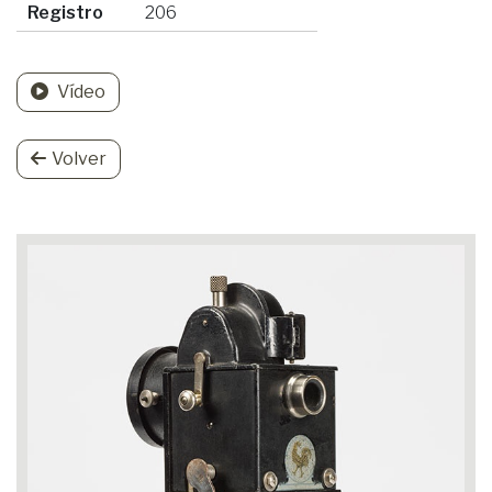
Registro
206
Vídeo
Volver