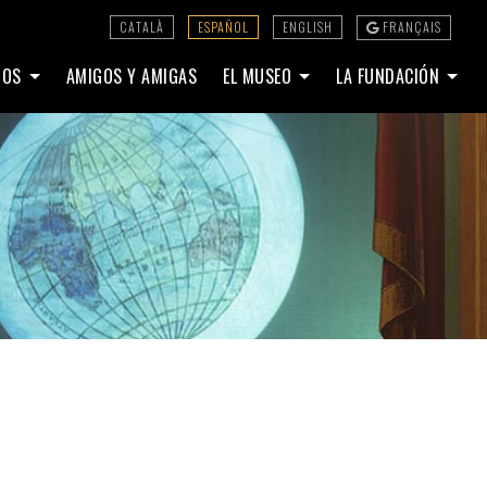
CATALÀ
ESPAÑOL
ENGLISH
FRANÇAIS
DIOS
AMIGOS Y AMIGAS
EL MUSEO
LA FUNDACIÓN