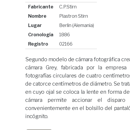
Fabricante
C.P.Stirn
Nombre
Plastron Stirn
Lugar
Berlin (Alemania)
Cronología
1886
Registro
02166
Segundo modelo de cámara fotográfica cread
cámara Grey, fabricada por la empresa 
fotografías circulares de cuatro centímetr
de catorce centímetros de diámetro. Se trata
en cuyo ojal se coloca la lente en forma de
cámara permite accionar el disparo 
convenientemente en el bolsillo del pantaló
incógnito.