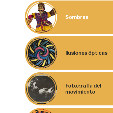
Sombras
Ilusiones òpticas
Fotografía del
movimiento