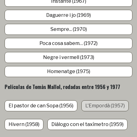
Instante (1967)
Daguerre i jo (1969)
Sempre... (1970)
Poca cosa sabem… (1972)
Negre i vermell (1973)
Homenatge (1975)
Películas de Tomàs Mallol, rodadas entre 1956 y 1977
El pastor de can Sopa (1956)
L'Empordà (1957)
Hivern (1958)
Diálogo con el taxímetro (1959)