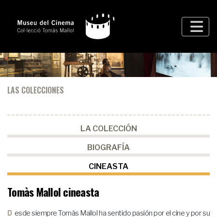
LAS COLECCIONES
LA COLECCIÓN
BIOGRAFÍA
CINEASTA
Tomàs Mallol cineasta
Desde siempre Tomàs Mallol ha sentido pasión por el cine y por su