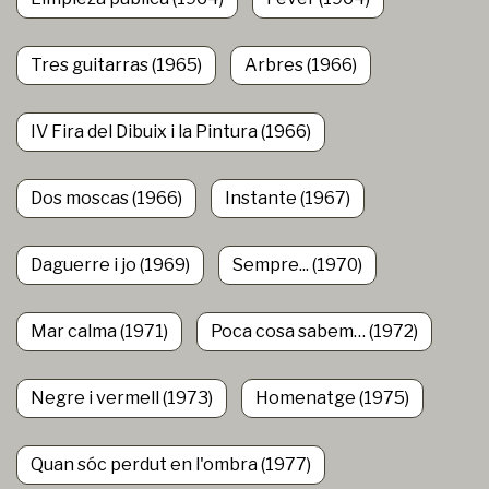
Tres guitarras (1965)
Arbres (1966)
IV Fira del Dibuix i la Pintura (1966)
Dos moscas (1966)
Instante (1967)
Daguerre i jo (1969)
Sempre... (1970)
Mar calma (1971)
Poca cosa sabem… (1972)
Negre i vermell (1973)
Homenatge (1975)
Quan sóc perdut en l'ombra (1977)