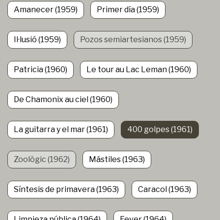
Amanecer (1959)
Primer día (1959)
Il·lusió (1959)
Pozos semiartesianos (1959)
Patricia (1960)
Le tour au Lac Leman (1960)
De Chamonix au ciel (1960)
La guitarra y el mar (1961)
400 golpes (1961)
Zoològic (1962)
Mástiles (1963)
Síntesis de primavera (1963)
Caracol (1963)
Limpieza pública (1964)
Fever (1964)