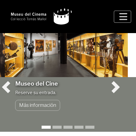
Museo del Cine
Reserve su entrada.
Más información