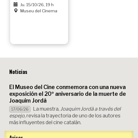
Ju. 15/10/26, 19 h
Museu del Cinema
Noticias
El Museo del Cine conmemora con una nueva
exposición el 20º aniversario de la muerte de
Joaquim Jordà
La muestra,
Joaquim Jordà a través del
17/06/26
espejo
, revisa la trayectoria de uno de los autores
más influyentes del cine catalán.
Avisos