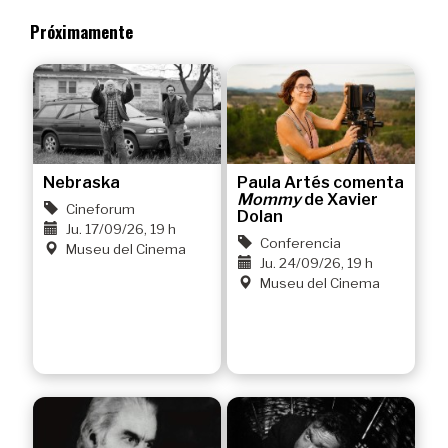
Próximamente
Nebraska
Paula Artés comenta
Mommy
de Xavier
Cineforum
Dolan
Ju. 17/09/26, 19 h
Conferencia
Museu del Cinema
Ju. 24/09/26, 19 h
Museu del Cinema