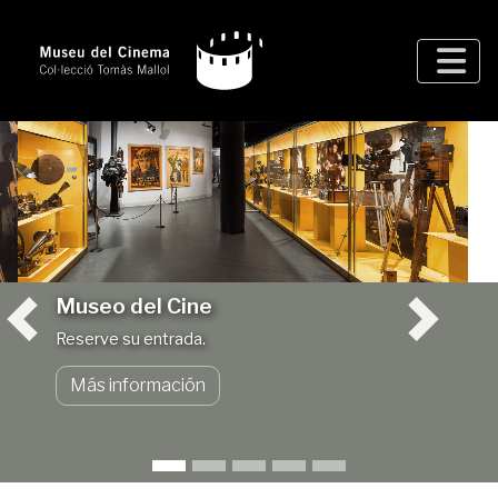
Museo del Cine
Reserve su entrada.
Más información