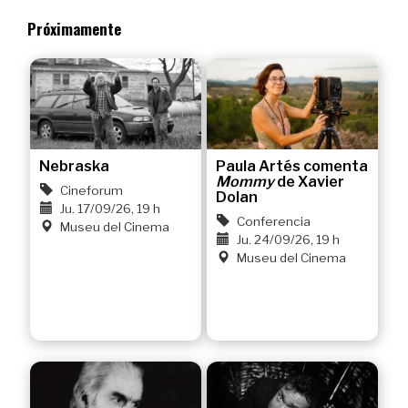
Próximamente
Nebraska
Paula Artés comenta
Mommy
de Xavier
Cineforum
Dolan
Ju. 17/09/26, 19 h
Conferencia
Museu del Cinema
Ju. 24/09/26, 19 h
Museu del Cinema