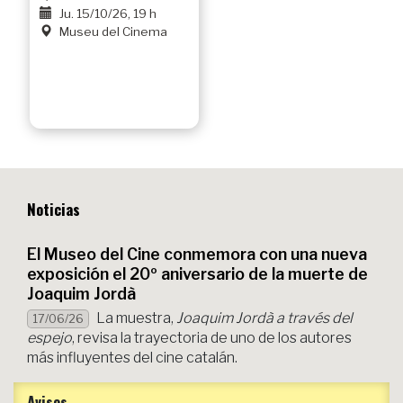
Ju. 15/10/26, 19 h
Museu del Cinema
Noticias
El Museo del Cine conmemora con una nueva
exposición el 20º aniversario de la muerte de
Joaquim Jordà
La muestra,
Joaquim Jordà a través del
17/06/26
espejo
, revisa la trayectoria de uno de los autores
más influyentes del cine catalán.
Avisos